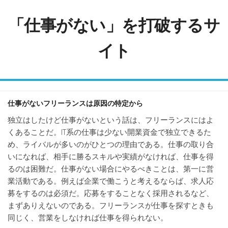
Skip
to
「仕事がない」を打破するサ
content
イト
仕事がないフリーランスは原因の特定から
独立はしたけど仕事がないという話は、フリーランスにはよ
くあることだ。IT系の仕事は少ない開業資金で独立できるた
め、ライバルが多いのがひとつの理由である。仕事の取り合
いになれば、相手に勝るスキルや実績がなければ、仕事を得
るのは困難だ。仕事がない場合にやるべきことは、第一に営
業活動である。例えば企業で働こうと考えるならば、求人応
募をするのは必須だ。応募をすることなく採用されるなど、
まずありえないのである。フリーランスが仕事を探すときも
同じく、営業をしなければ仕事を得られない。