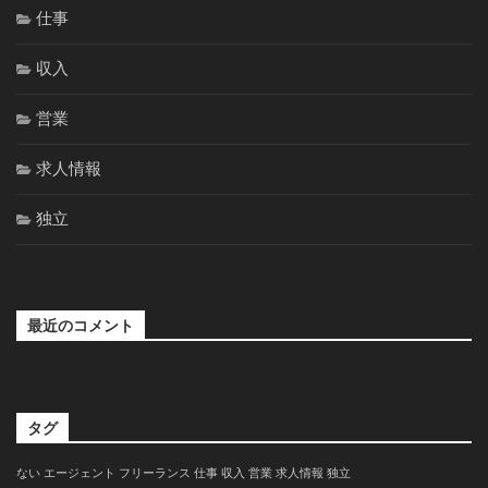
仕事
収入
営業
求人情報
独立
最近のコメント
タグ
ない
エージェント
フリーランス
仕事
収入
営業
求人情報
独立