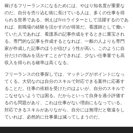
稼げるフリーランスになるためには、やはり知名度が重要な
のだ。自分を売り込む術に長けている人は、多くの仕事を得
られる世界である。例えばWebライターとして活躍するのであ
れば、前職場の経験を活かすのが得策だ。看護師として働い
ていた人であれば、看護系の記事作成をするときに重宝され
る。専門的な記事を作成するとなれば、一般の人よりも専門
家が作成した記事のほうが信ぴょう性が高い。このように自
分だけの強みを活かすことができれば、少ない仕事量でも高
収入を得られる確率は高くなる。
フリーランスの仕事探しでは、マッチングがポイントになっ
てくる。大切なのは自分のスキルで対応できる案件に応募す
ることだ。仕事の依頼を受けたのはよいが、自分のスキルで
こなせないようでは困る。だからといって自身を過小評価す
るのも問題があり、これは仕事がない理由にもなっている。
対応できるスキルがありながら、自分には無理だと敬遠をし
ていれば、必然的に仕事量は減ってしまうのだ。